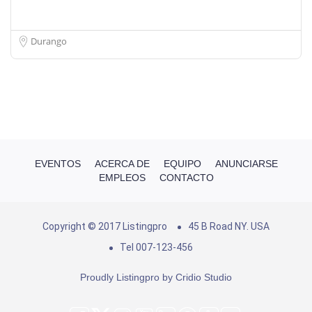
Durango
EVENTOS
ACERCA DE
EQUIPO
ANUNCIARSE
EMPLEOS
CONTACTO
Copyright © 2017 Listingpro
45 B Road NY. USA
Tel 007-123-456
Proudly Listingpro by
Cridio Studio