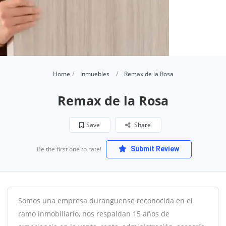
Home
Inmuebles
Remax de la Rosa
Remax de la Rosa
Save
Share
Be the first one to rate!
Submit Review
Somos una empresa duranguense reconocida en el
ramo inmobiliario, nos respaldan 15 años de