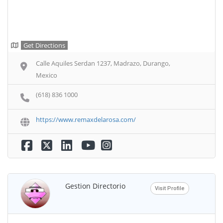
Get Directions
Calle Aquiles Serdan 1237, Madrazo, Durango,
Mexico
(618) 836 1000
https://www.remaxdelarosa.com/
Gestion Directorio
Visit Profile