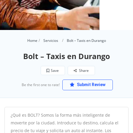
Home
Servicios
Bolt – Taxis en Durango
Bolt – Taxis en Durango
Save
Share
Be the first one to rate!
Submit Review
¿Qué es BOLT?
Somos la forma más inteligente de
moverte por la ciudad.
Introduce tu destino, calcula el
precio de tu viaje y solicita un auto al instante
. Los