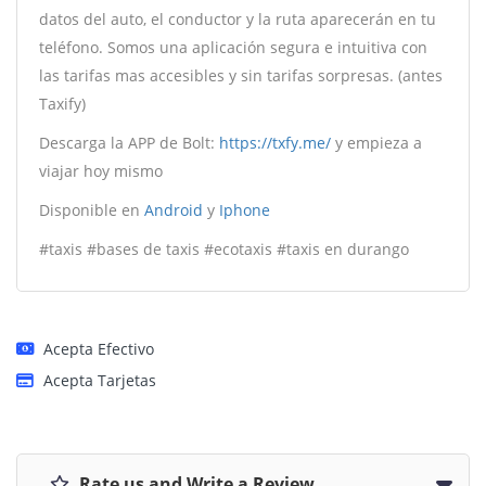
datos del auto, el conductor y la ruta aparecerán en tu
teléfono. Somos una aplicación segura e intuitiva con
las tarifas mas accesibles y sin tarifas sorpresas. (antes
Taxify)
Descarga la APP de
Bolt
:
https://txfy.me/
y empieza a
viajar hoy mismo
Disponible en
Android
y
Iphone
#taxis #bases de taxis #ecotaxis #taxis en durango
Acepta Efectivo
Acepta Tarjetas
Rate us and Write a Review