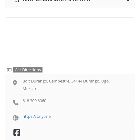
Get Directions
Bolt Durango, Campestre, 34144 Durango, Dgo.,
Mexico
618 309 6060
https://txfy.me