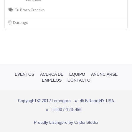
Tu Brazo Creativo
Durango
EVENTOS
ACERCA DE
EQUIPO
ANUNCIARSE
EMPLEOS
CONTACTO
Copyright © 2017 Listingpro
45 B Road NY. USA
Tel 007-123-456
Proudly Listingpro by
Cridio Studio