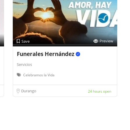
Preview
Save
Funerales Hernández
Servicios
Celebramos la Vida
Durango
24 hours open