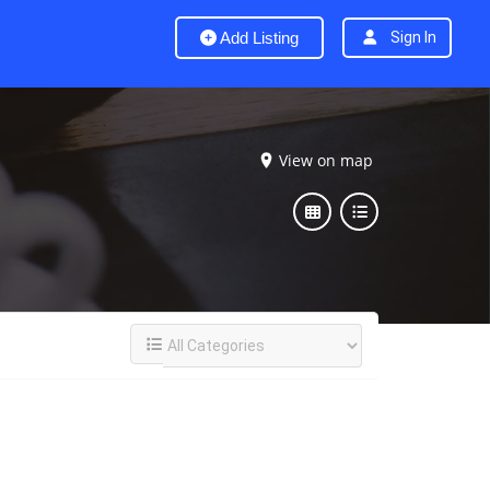
Add Listing
Sign In
View on map