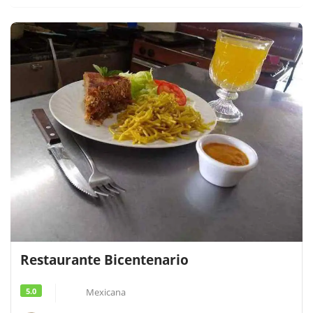
Restaurante Bicentenario
5.0
Mexicana