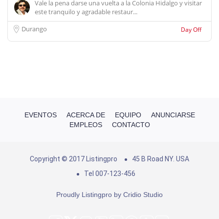
Vale la pena darse una vuelta a la Colonia Hidalgo y visitar
este tranquilo y agradable restaur...
Durango
Day Off
EVENTOS
ACERCA DE
EQUIPO
ANUNCIARSE
EMPLEOS
CONTACTO
Copyright © 2017 Listingpro
45 B Road NY. USA
Tel 007-123-456
Proudly Listingpro by
Cridio Studio