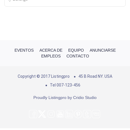
EVENTOS
ACERCA DE
EQUIPO
ANUNCIARSE
EMPLEOS
CONTACTO
Copyright © 2017 Listingpro
45 B Road NY. USA
Tel 007-123-456
Proudly Listingpro by
Cridio Studio