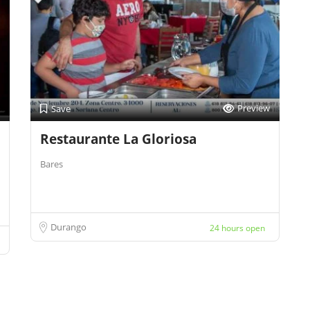
Preview
Save
Restaurante La Gloriosa
Bares
Durango
24 hours open