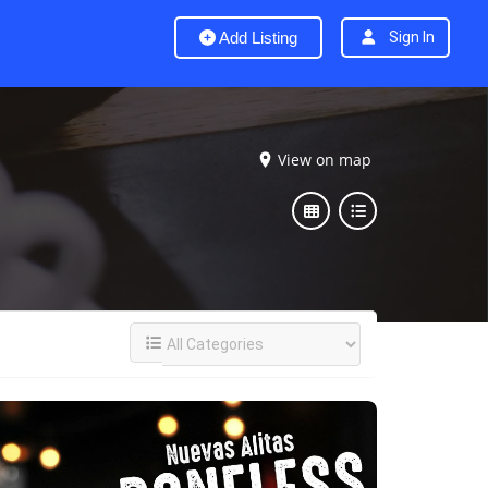
Add Listing
Sign In
View on map