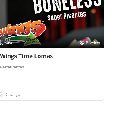
Preview
Save
Wings Time Lomas
Restaurantes
Durango